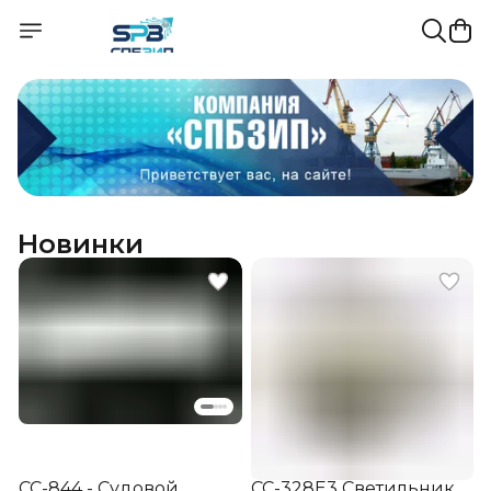
Новинки
СС-844 - Судовой
СС-328Е3 Светильник