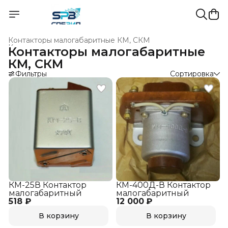
Контакторы малогабаритные КМ, СКМ
Контакторы, коммутационные реле
›
Контакторы малогабаритные
Главная
›
НИЗКОВОЛЬТНОЕ ОБОРУДОВАНИЕ
›
КМ, СКМ
Фильтры
Сортировка
КМ-25В Контактор
КМ-400Д-В Контактор
малогабаритный
малогабаритный
518 ₽
12 000 ₽
В корзину
В корзину