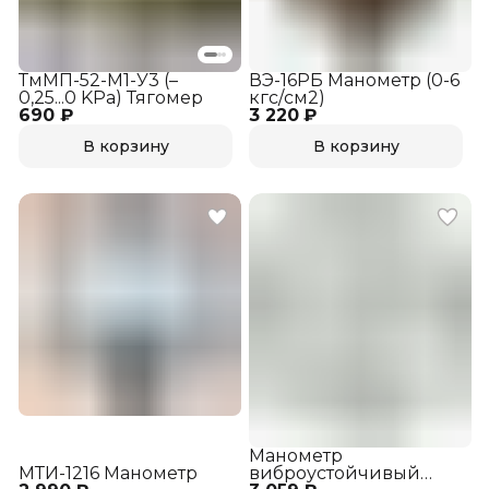
ТмМП-52-М1-У3 (–
ВЭ-16РБ Манометр (0-6
0,25...0 KPa) Тягомер
кгс/см2)
690 ₽
3 220 ₽
В корзину
В корзину
Манометр
МТИ-1216 Манометр
виброустойчивый