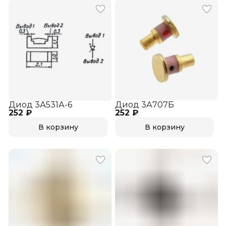
Диод 3А531А-6
Диод 3А707Б
252 ₽
252 ₽
В корзину
В корзину