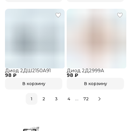
Диод 2ДШ2150А91
Диод 2Д2999А
98 ₽
98 ₽
В корзину
В корзину
…
1
2
3
4
72