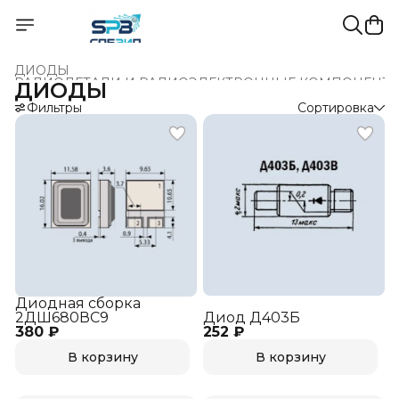
ДИОДЫ
РАДИОДЕТАЛИ И РАДИОЭЛЕКТРОННЫЕ КОМПОНЕНТ
ДИОДЫ
Главная
›
Фильтры
Сортировка
Диодная сборка
2ДШ680ВС9
Диод Д403Б
380 ₽
252 ₽
В корзину
В корзину