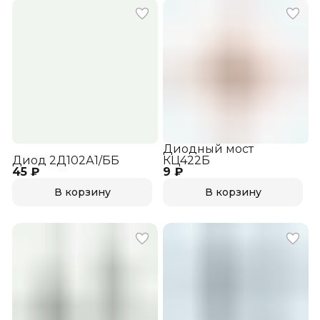
Диодный мост
Диод 2Д102А1/ББ
КЦ422Б
45 ₽
9 ₽
В корзину
В корзину