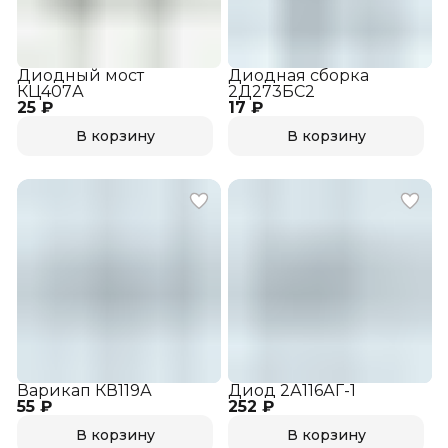
Диодный мост
Диодная сборка
КЦ407А
2Д273БС2
25 ₽
17 ₽
В корзину
В корзину
Варикап КВ119А
Диод 2А116АГ-1
55 ₽
252 ₽
В корзину
В корзину