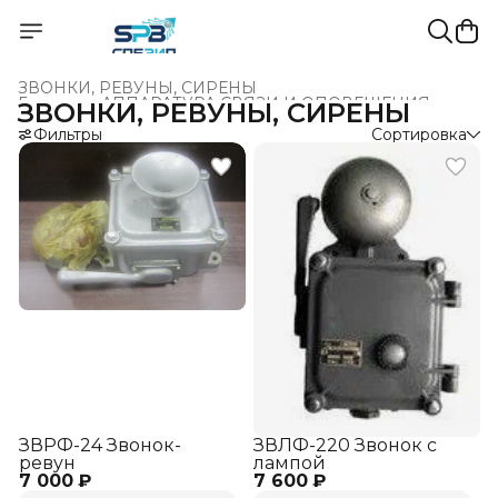
ЗВОНКИ, РЕВУНЫ, СИРЕНЫ
Главная
›
АППАРАТУРА СВЯЗИ И ОПОВЕЩЕНИЯ
›
ЗВОНКИ, РЕВУНЫ, СИРЕНЫ
Фильтры
Сортировка
ЗВРФ-24 Звонок-
ЗВЛФ-220 Звонок с
ревун
лампой
7 000 ₽
7 600 ₽