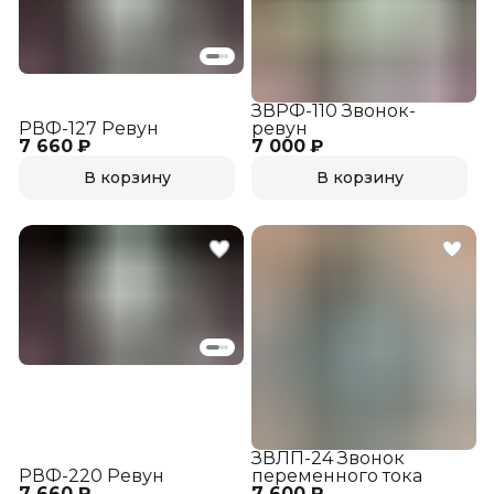
ЗВРФ-110 Звонок-
РВФ-127 Ревун
ревун
7 660 ₽
7 000 ₽
В корзину
В корзину
ЗВЛП-24 Звонок
РВФ-220 Ревун
переменного тока
7 660 ₽
7 600 ₽