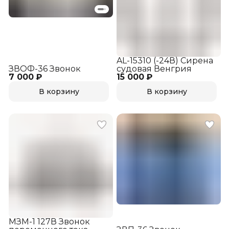
AL-15310 (-24В) Сирена
ЗВОФ-36 Звонок
судовая Венгрия
7 000 ₽
15 000 ₽
В корзину
В корзину
МЗМ-1 127В Звонок