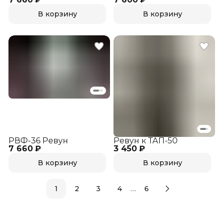
В корзину
В корзину
РВФ-36 Ревун
Ревун к ТАП-50
7 660 ₽
3 450 ₽
В корзину
В корзину
…
1
2
3
4
6