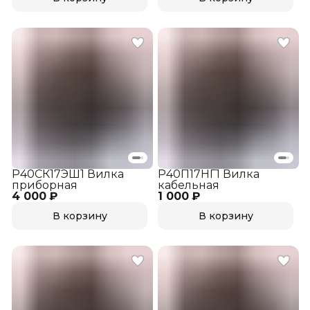
Р40СК17ЭШ1 Вилка
Р40П17НГ1 Вилка
приборная
кабельная
4 000 ₽
1 000 ₽
В корзину
В корзину