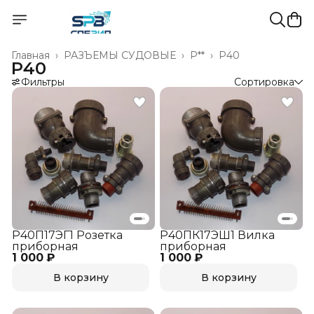
Главная
›
РАЗЪЁМЫ СУДОВЫЕ
›
Р**
›
Р40
Р40
Фильтры
Сортировка
Р40П17ЭГ1 Розетка
Р40ПК17ЭШ1 Вилка
приборная
приборная
1 000 ₽
1 000 ₽
В корзину
В корзину