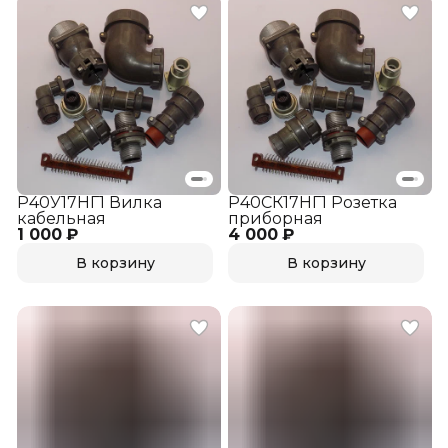
Р40У17НГ1 Вилка
Р40СК17НГ1 Розетка
кабельная
приборная
1 000 ₽
4 000 ₽
В корзину
В корзину