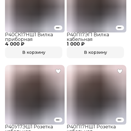
Р40СК17НШ1 Вилка
Р40П17ЭГ1 Вилка
приборная
кабельная
4 000 ₽
1 000 ₽
В корзину
В корзину
Р40У17ЭШ1 Розетка
Р40П17НШ1 Розетка