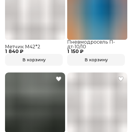
Пневмодросель П-
Метчик М42*2
дт-10/10
1 840 ₽
1 150 ₽
В корзину
В корзину