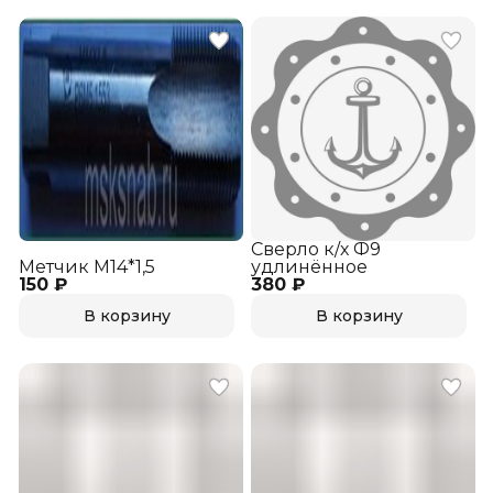
Сверло к/х Ф9
Метчик М14*1,5
удлинённое
150 ₽
380 ₽
В корзину
В корзину