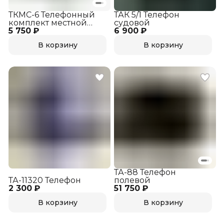
ТКМС-6 Телефонный
ТАК 5/1 Телефон
комплект местной
судовой
5 750 ₽
связи
6 900 ₽
В корзину
В корзину
ТА-88 Телефон
ТА-11320 Телефон
полевой
2 300 ₽
51 750 ₽
В корзину
В корзину