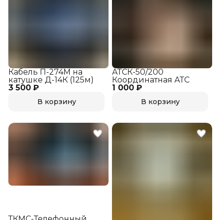
Кабель П-274М на
АТСК-50/200
катушке Д-14К (125м)
Координатная АТС
3 500 ₽
1 000 ₽
В корзину
В корзину
ТКМС-Телефонный