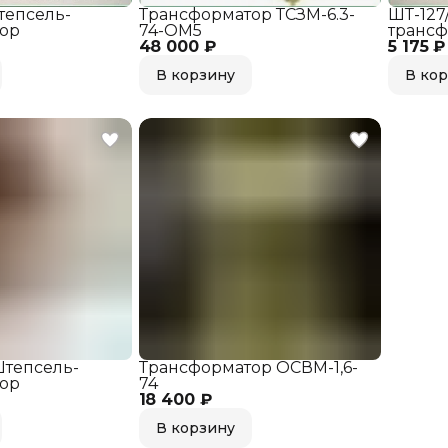
тепсель-
Трансформатор ТСЗМ-6.3-
ШТ-127
ор
74-ОМ5
транс
48 000 ₽
5 175 ₽
В корзину
В ко
Штепсель-
Трансформатор ОСВМ-1,6-
ор
74
18 400 ₽
В корзину