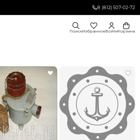
8 (812) 507-02-72
Поиск
Избранное
Войти
Корзина