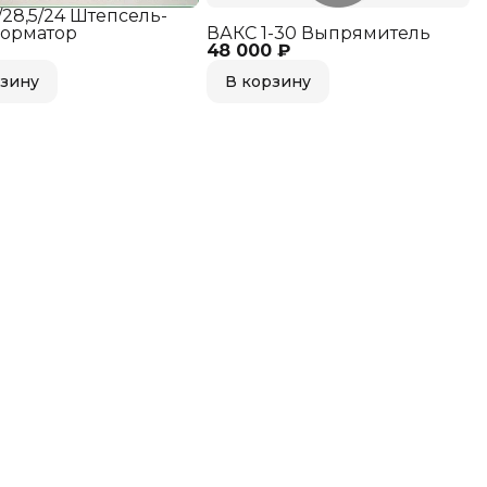
/28,5/24 Штепсель-
форматор
ВАКС 1-30 Выпрямитель
48 000 ₽
рзину
В корзину