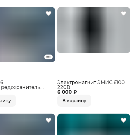
16
Электромагнит ЭМИС 6100
предохранитель
220В
50V 10A
6 000 ₽
рзину
В корзину