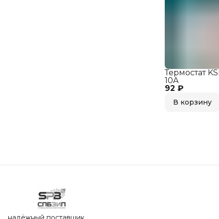
Термостат KS
10A
92 ₽
В корзину
надёжный поставщик