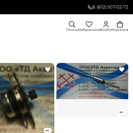
8 (812) 507-02-72
Поиск
Избранное
Войти
Корзина