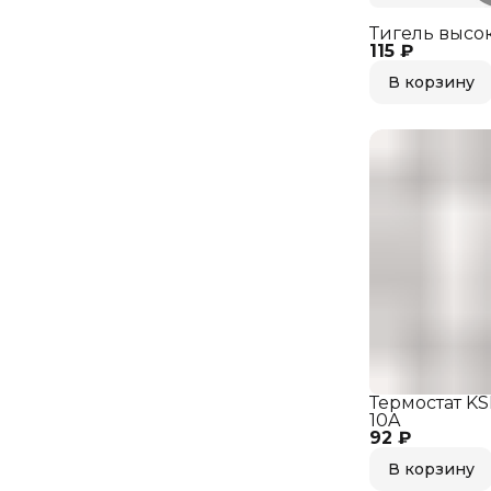
Тигель высо
115 ₽
В корзину
Термостат KS
10A
92 ₽
В корзину