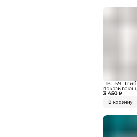
ЛВТ-59 Приб
показывающ
3 450 ₽
В корзину