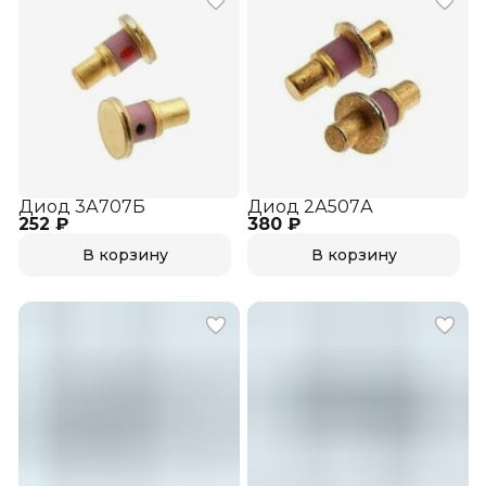
Диод 3А707Б
Диод 2А507А
252 ₽
380 ₽
В корзину
В корзину