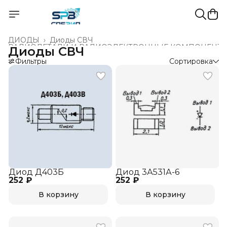
ДИОДЫ
›
Диоды СВЧ
РАДИОДЕТАЛИ И РАДИОЭЛЕКТРОННЫЕ КОМПОНЕНТ
Диоды СВЧ
Главная
›
Фильтры
Сортировка
Диод Д403Б
Диод 3А531А-6
252 ₽
252 ₽
В корзину
В корзину