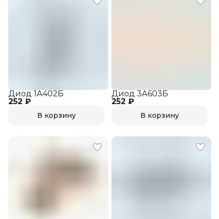
Диод 1А402Б
Диод 3А603Б
252 ₽
252 ₽
В корзину
В корзину