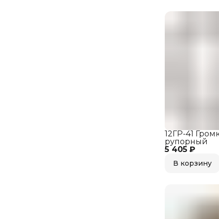
12ГР-41 Гром
рупорный
5 405 ₽
В корзину