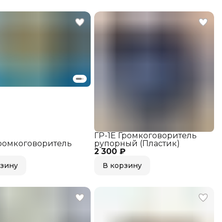
ГР-1Е Громкоговоритель
Громкоговоритель
рупорный (Пластик)
2 300 ₽
рзину
В корзину