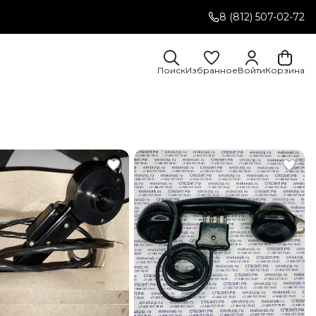
8 (812) 507-02-72
Поиск
Избранное
Войти
Корзина