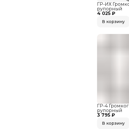
ГР-ИХ Громк
рупорный
4 025 ₽
В корзину
ГР-4 Громко
рупорный
3 795 ₽
В корзину