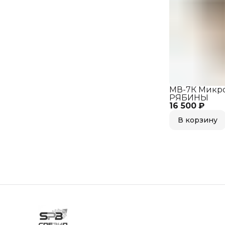
МВ-7К Микр
РЯБИНЫ
16 500 ₽
В корзину