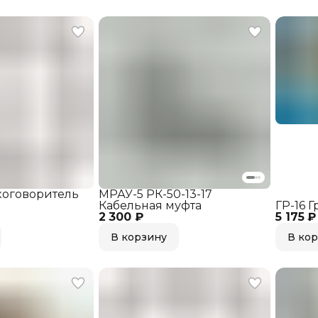
коговоритель
МРАУ-5 РК-50-13-17
Кабельная муфта
ГР-16 
2 300 ₽
5 175 ₽
В корзину
В ко