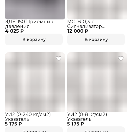
ЭДУ-150 Приемник
МСТВ-0,3-с -
давления
Сигнализатор
4 025 ₽
12 000 ₽
давления
В корзину
В корзину
УИ2 (0-240 кг/см2)
УИ2 (0-8 кг/см2)
Указатель
Указатель
5 175 ₽
5 175 ₽