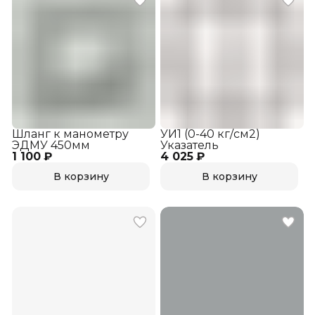
Шланг к манометру
УИ1 (0-40 кг/см2)
ЭДМУ 450мм
Указатель
1 100 ₽
4 025 ₽
В корзину
В корзину