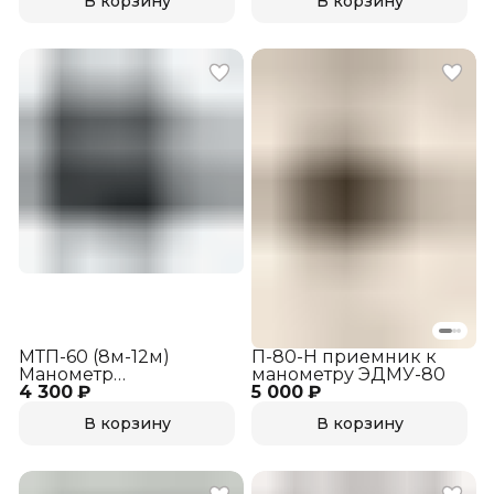
В корзину
В корзину
МТП-60 (8м-12м)
П-80-Н приемник к
Манометр
манометру ЭДМУ-80
4 300 ₽
дистанционный
5 000 ₽
В корзину
В корзину