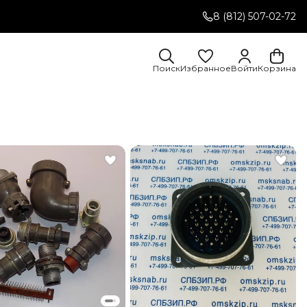
8 (812) 507-02-72
Поиск
Избранное
Войти
Корзина