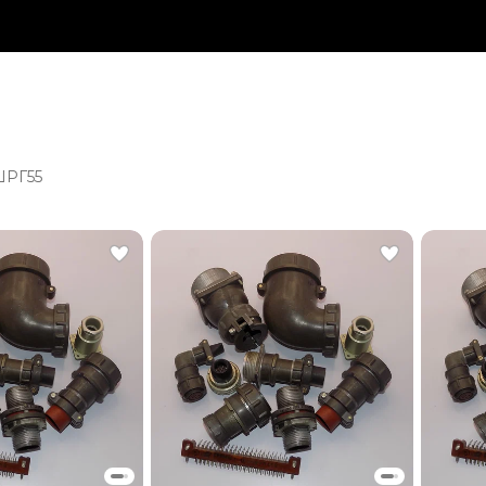
ШРГ55