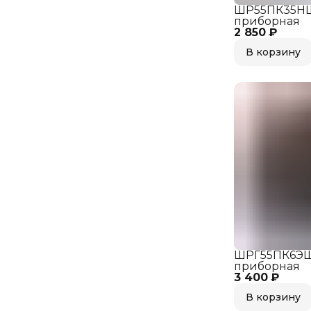
ШР55ПК35НШ
приборная
2 850 ₽
В корзину
ШРГ55ПК6ЭШ
приборная
3 400 ₽
В корзину