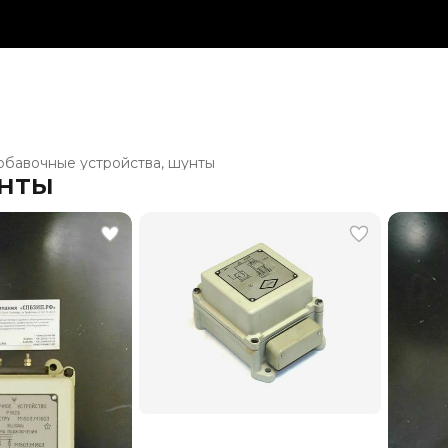
обавочные устройства, шунты
унты