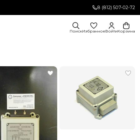
8 (812) 507-02-72
Поиск
Избранное
Войти
Корзина