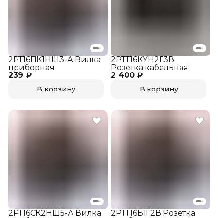
2РТ16ПК1НШ3-А Вилка
2РТТ16КУН2Г3В
приборная
Розетка кабельная
239 ₽
2 400 ₽
В корзину
В корзину
2РТ16СК2НШ5-А Вилка
2РТТ16Б1Г2В Розетка