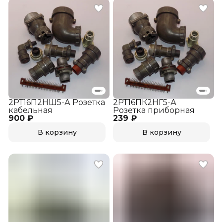
2РТ16П2НШ5-А Розетка
2РТ16ПК2НГ5-А
кабельная
Розетка приборная
900 ₽
239 ₽
В корзину
В корзину