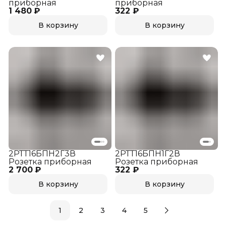
приборная
приборная
1 480 ₽
322 ₽
В корзину
В корзину
2РТТ16БПН2Г3В
2РТТ16БПН1Г2В
Розетка приборная
Розетка приборная
2 700 ₽
322 ₽
В корзину
В корзину
1
2
3
4
5