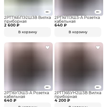
2РТТ16БПЭ2Ш3В Вилка
2РТ16П1ЭШ3-А Розетка
приборная
кабельная
2 600 ₽
640 ₽
В корзину
В корзину
2РТ16У1ЭШ3-А Розетка
2РТТ16БУН2Ш3В Вилка
кабельная
приборная
640 ₽
4 200 ₽