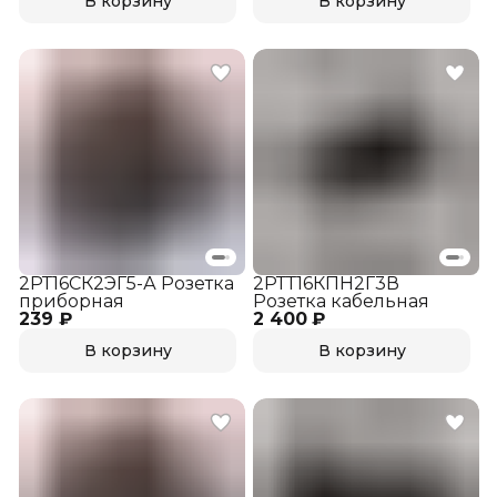
В корзину
В корзину
2РТ16СК2ЭГ5-А Розетка
2РТТ16КПН2Г3В
приборная
Розетка кабельная
239 ₽
2 400 ₽
В корзину
В корзину