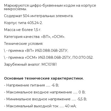
Маркируются цифро-буквенным кодом на корпусе
микросхемы.
Содержат 504 интегральных элемента.
Корпус типа 405.24-2.
Масса не более 1,5 г.
Категория качества: «ВП», «ОСМ».
Технические условия:
\ - приемка «ВП» И63.088.068-25ТУ;
\ - приемка «ОСМ» И63.088.068-25ТУ, П0.070.052.
Зарубежный аналог: MC10181
Основные технические характеристики.
- Напряжение питания ...... -6 В;
- Максимальное входное напряжение ...... 0 В;
- Минимальное входное напряжение ...... -5,5 В;
- Максимальный выходной ток ...... 40 мА;