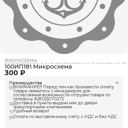
МИКРОСХЕМЫ
РАДИОДЕТАЛИ И РАДИОЭЛЕКТРОННЫЕ КОМПОНЕНТ
100ИП181 Микросхема
Главная
›
300 ₽
Преимущества
ВНИМАНИЕ!!! Перед тем как произвести оплату
товара свяжитесь с менеджером для
согласования возможности отгрузки товара по
телефону 8(812)5070272
Доставка в пункты выдачи или до двери
транспортными компаниями
Удобный возврат
Оплата по выставленному счёту с НДС и без НДС