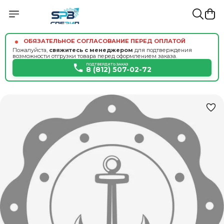
ОБЯЗАТЕЛЬНОЕ СОГЛАСОВАНИЕ ПЕРЕД ОПЛАТОЙ
Пожалуйста,
свяжитесь с менеджером
для подтверждения
возможности отгрузки товара перед оформлением заказа.
ПОДТВЕРДИТЬ ЗАКАЗ
8 (812) 507-02-72