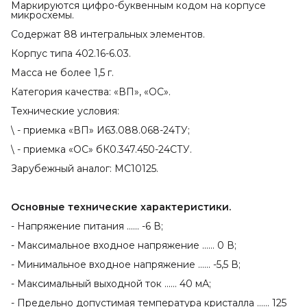
Маркируются цифро-буквенным кодом на корпусе
микросхемы.
Содержат 88 интегральных элементов.
Корпус типа 402.16-6.03.
Масса не более 1,5 г.
Категория качества: «ВП», «ОС».
Технические условия:
\ - приемка «ВП» И63.088.068-24ТУ;
\ - приемка «ОС» бК0.347.450-24СТУ.
Зарубежный аналог: MC10125.
Основные технические характеристики.
- Напряжение питания ...... -6 В;
- Максимальное входное напряжение ...... 0 В;
- Минимальное входное напряжение ...... -5,5 В;
- Максимальный выходной ток ...... 40 мА;
- Предельно допустимая температура кристалла ...... 125