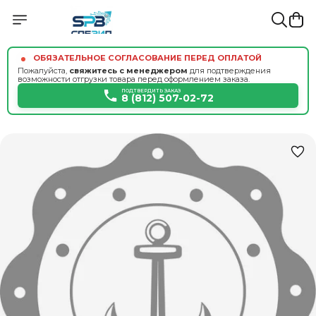
ОБЯЗАТЕЛЬНОЕ СОГЛАСОВАНИЕ ПЕРЕД ОПЛАТОЙ
Пожалуйста,
свяжитесь с менеджером
для подтверждения
возможности отгрузки товара перед оформлением заказа.
ПОДТВЕРДИТЬ ЗАКАЗ
8 (812) 507-02-72