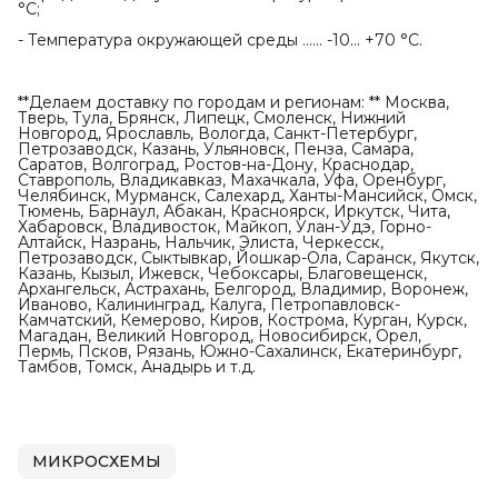
°С;
- Температура окружающей среды ...... -10... +70 °С.
**Делаем доставку по городам и регионам: ** Москва,
Тверь, Тула, Брянск, Липецк, Смоленск, Нижний
Новгород, Ярославль, Вологда, Санкт-Петербург,
Петрозаводск, Казань, Ульяновск, Пенза, Самара,
Саратов, Волгоград, Ростов-на-Дону, Краснодар,
Ставрополь, Владикавказ, Махачкала, Уфа, Оренбург,
Челябинск, Мурманск, Салехард, Ханты-Мансийск, Омск,
Тюмень, Барнаул, Абакан, Красноярск, Иркутск, Чита,
Хабаровск, Владивосток, Майкоп, Улан-Удэ, Горно-
Алтайск, Назрань, Нальчик, Элиста, Черкесск,
Петрозаводск, Сыктывкар, Йошкар-Ола, Саранск, Якутск,
Казань, Кызыл, Ижевск, Чебоксары, Благовещенск,
Архангельск, Астрахань, Белгород, Владимир, Воронеж,
Иваново, Калининград, Калуга, Петропавловск-
Камчатский, Кемерово, Киров, Кострома, Курган, Курск,
Магадан, Великий Новгород, Новосибирск, Орел,
Пермь, Псков, Рязань, Южно-Сахалинск, Екатеринбург,
Тамбов, Томск, Анадырь и т.д.
МИКРОСХЕМЫ