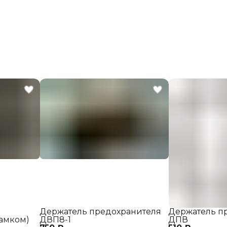
Держатель предохранителя
Держатель п
замком)
ДВП8-1
ДПВ