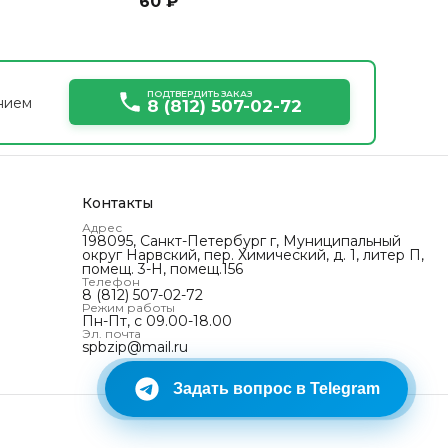
60 ₽
ПОДТВЕРДИТЬ ЗАКАЗ
нием
8 (812) 507-02-72
Контакты
Адрес
198095, Санкт-Петербург г, Муниципальный
округ Нарвский‚ пер. Химический, д. 1, литер П,
помещ. 3-Н, помещ.156
Телефон
8 (812) 507-02-72
Режим работы
Пн-Пт, с 09.00-18.00
Эл. почта
spbzip@mail.ru
Задать вопрос в Telegram