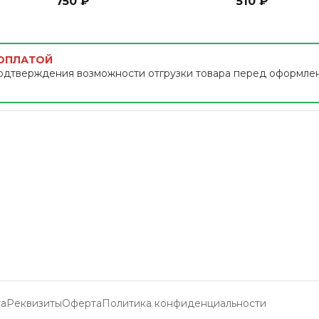
750 ₽
510 ₽
 ОПЛАТОЙ
одтверждения возможности отгрузки товара перед оформле
та
Реквизиты
Оферта
Политика конфиденциальности