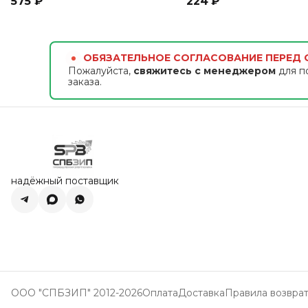
575 ₽
224 ₽
ОБЯЗАТЕЛЬНОЕ СОГЛАСОВАНИЕ ПЕРЕД
Пожалуйста,
свяжитесь с менеджером
для п
заказа.
надёжный поставщик
ООО "СПБЗИП" 2012-2026
Оплата
Доставка
Правила возвра