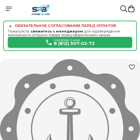
ОБЯЗАТЕЛЬНОЕ СОГЛАСОВАНИЕ ПЕРЕД ОПЛАТОЙ
Пожалуйста,
свяжитесь с менеджером
для подтверждения
возможности отгрузки товара перед оформлением заказа.
ПОДТВЕРДИТЬ ЗАКАЗ
8 (812) 507-02-72