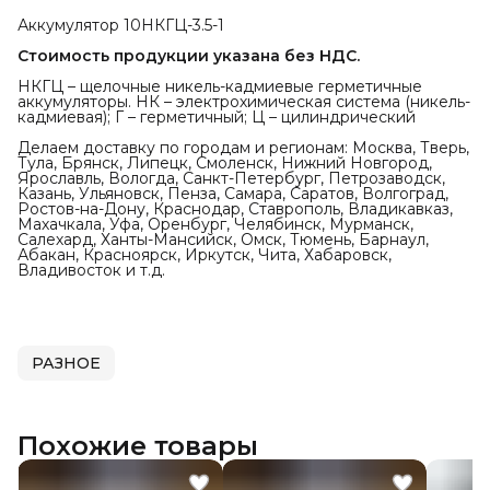
Аккумулятор 10НКГЦ-3.5-1
Стоимость продукции указана без НДС.
НКГЦ – щелочные никель-кадмиевые герметичные
аккумуляторы. НК – электрохимическая система (никель-
кадмиевая); Г – герметичный; Ц – цилиндрический
Делаем доставку по городам и регионам: Москва, Тверь,
Тула, Брянск, Липецк, Смоленск, Нижний Новгород,
Ярославль, Вологда, Санкт-Петербург, Петрозаводск,
Казань, Ульяновск, Пенза, Самара, Саратов, Волгоград,
Ростов-на-Дону, Краснодар, Ставрополь, Владикавказ,
Махачкала, Уфа, Оренбург, Челябинск, Мурманск,
Салехард, Ханты-Мансийск, Омск, Тюмень, Барнаул,
Абакан, Красноярск, Иркутск, Чита, Хабаровск,
Владивосток и т.д.
РАЗНОЕ
Похожие товары