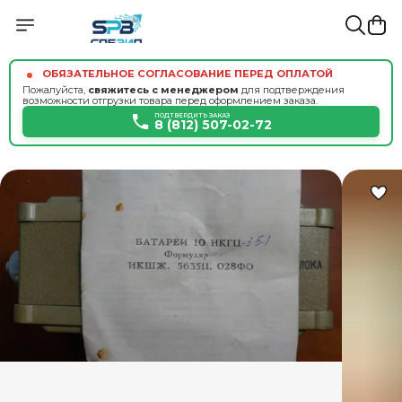
ОБЯЗАТЕЛЬНОЕ СОГЛАСОВАНИЕ ПЕРЕД ОПЛАТОЙ
Пожалуйста,
свяжитесь с менеджером
для подтверждения
возможности отгрузки товара перед оформлением заказа.
ПОДТВЕРДИТЬ ЗАКАЗ
8 (812) 507-02-72