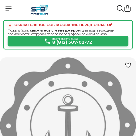
ОБЯЗАТЕЛЬНОЕ СОГЛАСОВАНИЕ ПЕРЕД ОПЛАТОЙ
Пожалуйста,
свяжитесь с менеджером
для подтверждения
возможности отгрузки товара перед оформлением заказа.
ПОДТВЕРДИТЬ ЗАКАЗ
8 (812) 507-02-72