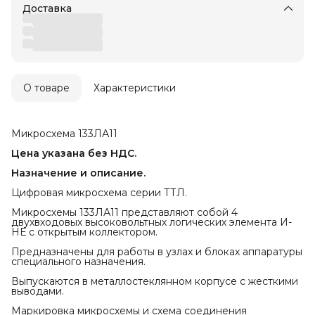
Доставка
О товаре
Характеристики
Микросхема 133ЛА11
Цена указана без НДС.
Назначение и описание.
Цифровая микросхема серии ТТЛ.
Микросхемы 133ЛА11 представляют собой 4
двухвходовых высоковольтных логических элемента И-
НЕ с открытым коллектором.
Предназначены для работы в узлах и блоках аппаратуры
специального назначения.
Выпускаются в металлостеклянном корпусе с жесткими
выводами.
Маркировка микросхемы и схема соединения