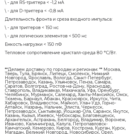
\ - для RS-триггера < -1,2 мА
\ - для D-триггера < -0,8 мА
Длительность фронта и среза входного импульса:
\ - для триггеров < 150 нс
\ - для логических элементов < 500 нс
Емкость нагрузки < 150 пФ
Тепловое сопротивление кристалл-среда 80 °С/Вт.
**Делаем доставку по городам и регионам: ** Москва,
Тверь, Тула, Брянск, Липецк, Смоленск, Нижний
Новгород, Ярославль, Вологда, Санкт-Петербург,
Петрозаводск, Казань, Ульяновск, Пенза, Самара,
Саратов, Волгоград, Ростов-на-Дону, Краснодар,
Ставрополь, Владикавказ, Махачкала, Уфа, Оренбург,
Челябинск, Мурманск, Салехард, Ханты-Мансийск, Омск,
Тюмень, Барнаул, Абакан, Красноярск, Иркутск, Чита,
Хабаровск, Владивосток, Майкоп, Улан-Удэ, Горно-
Алтайск, Назрань, Нальчик, Элиста, Черкесск,
Петрозаводск, Сыктывкар, Йошкар-Ола, Саранск, Якутск,
Казань, Кызыл, Ижевск, Чебоксары, Благовещенск,
Архангельск, Астрахань, Белгород, Владимир, Воронеж,
Иваново, Калининград, Калуга, Петропавловск-
Камчатский, Кемерово, Киров, Кострома, Курган, Курск,
Магадан, Великий Новгород, Новосибирск, Орел,