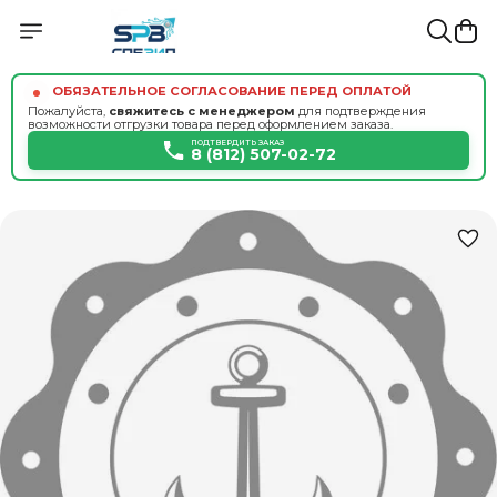
ОБЯЗАТЕЛЬНОЕ СОГЛАСОВАНИЕ ПЕРЕД ОПЛАТОЙ
Пожалуйста,
свяжитесь с менеджером
для подтверждения
возможности отгрузки товара перед оформлением заказа.
ПОДТВЕРДИТЬ ЗАКАЗ
8 (812) 507-02-72