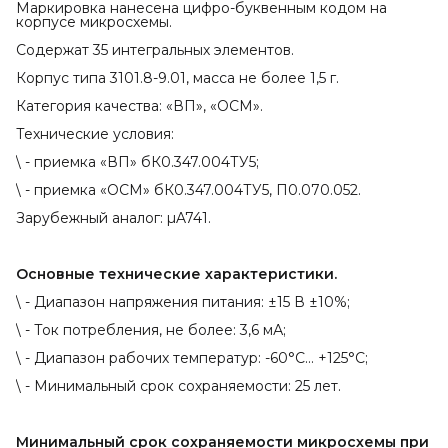
Маркировка нанесена цифро-буквенным кодом на
корпусе микросхемы.
Содержат 35 интегральных элементов.
Корпус типа 3101.8-9.01, масса не более 1,5 г.
Категория качества: «ВП», «ОСМ».
Технические условия:
\ - приемка «ВП» бК0.347.004ТУ5;
\ - приемка «ОСМ» бК0.347.004ТУ5, П0.070.052.
Зарубежный аналог: µA741.
Основные технические характеристики.
\ - Диапазон напряжения питания: ±15 В ±10%;
\ - Ток потребления, не более: 3,6 мА;
\ - Диапазон рабочих температур: -60°C... +125°С;
\ - Минимальный срок сохраняемости: 25 лет.
Минимальный срок сохраняемости микросхемы при 