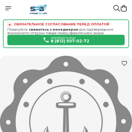
ОБЯЗАТЕЛЬНОЕ СОГЛАСОВАНИЕ ПЕРЕД ОПЛАТОЙ
Пожалуйста,
свяжитесь с менеджером
для подтверждения
возможности отгрузки товара перед оформлением заказа.
ПОДТВЕРДИТЬ ЗАКАЗ
8 (812) 507-02-72