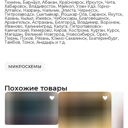
Тюмень, Барнаул, Абакан, Красноярск, Иркутск, Чита,
Хабаровск, Владивосток, Майкоп, Улан-Удэ, Горно-
Алтайск, Назрань, Нальчик, Элиста, Черкесск,
Петрозаводск, Сыктывкар, Йошкар-Ола, Саранск, Якутск,
Казань, Кызыл, Ижевск, Чебоксары, Благовещенск,
Архангельск, Астрахань, Белгород, Владимир, Воронеж,
Иваново, Калининград, Калуга, Петропавловск-
Камчатский, Кемерово, Киров, Кострома, Курган, Курск,
Магадан, Великий Новгород, Новосибирск, Орел,
Пермь, Псков, Рязань, Южно-Сахалинск, Екатеринбург,
Тамбов, Томск, Анадырь и т.д.
МИКРОСХЕМЫ
Похожие товары