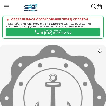
ОБЯЗАТЕЛЬНОЕ СОГЛАСОВАНИЕ ПЕРЕД ОПЛАТОЙ
Пожалуйста,
свяжитесь с менеджером
для подтверждения
возможности отгрузки товара перед оформлением заказа.
ПОДТВЕРДИТЬ ЗАКАЗ
8 (812) 507-02-72