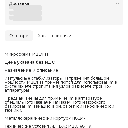
Доставка
О товаре
Характеристики
Микросхема 142ЕФ1Т
Цена указана без НДС.
Назначение и описание.
Импульсные стабилизаторы напряжения большой
мощности 142ЕФ1Т применяются для использования в
системах электропитания узлов радиоэлектронной
аппаратуры.
Предназначены для применения в аппаратуре
специального назначения наземного и морского
базирования, авиационной, ракетной и космической
техники.
Металлокерамический корпус 4118.24-1.
Технические условия АЕНВ.431420.168 ТУ.