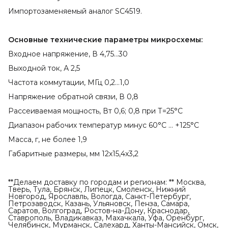
Импортозаменяемый аналог SC4519.
Основные технические параметры микросхемы:
Входное напряжение, В 4,75…30
Выходной ток, А 2,5
Частота коммутации, МГц 0,2…1,0
Напряжение обратной связи, В 0,8
Рассеиваемая мощность, Вт 0,6; 0,8 при Т=25°С
Диапазон рабочих температур минус 60°С … +125°С
Масса, г, не более 1,9
Габаритные размеры, мм 12х15,4х3,2
**Делаем доставку по городам и регионам: ** Москва,
Тверь, Тула, Брянск, Липецк, Смоленск, Нижний
Новгород, Ярославль, Вологда, Санкт-Петербург,
Петрозаводск, Казань, Ульяновск, Пенза, Самара,
Саратов, Волгоград, Ростов-на-Дону, Краснодар,
Ставрополь, Владикавказ, Махачкала, Уфа, Оренбург,
Челябинск, Мурманск, Салехард, Ханты-Мансийск, Омск,