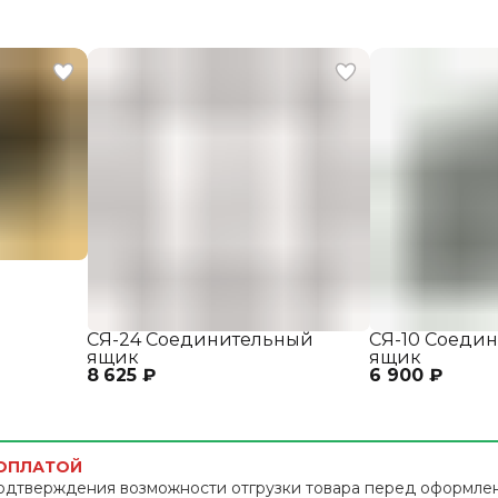
СЯ-24 Соединительный
СЯ-10 Соеди
ящик
ящик
8 625 ₽
6 900 ₽
 ОПЛАТОЙ
одтверждения возможности отгрузки товара перед оформле