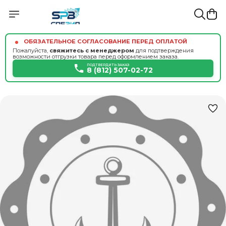
ОБЯЗАТЕЛЬНОЕ СОГЛАСОВАНИЕ ПЕРЕД ОПЛАТОЙ
Пожалуйста,
свяжитесь с менеджером
для подтверждения
возможности отгрузки товара перед оформлением заказа.
ПОДТВЕРДИТЬ ЗАКАЗ
8 (812) 507-02-72