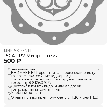
МИКРОСХЕМЫ
РАДИОДЕТАЛИ И РАДИОЭЛЕКТРОННЫЕ КОМПОНЕНТ
1504ЛР2 Микросхема
Главная
›
500 ₽
Преимущества
ВНИМАНИЕ!!! Перед тем как произвести оплату
товара свяжитесь с менеджером для
согласования возможности отгрузки товара по
телефону 8(812)5070272
Доставка в пункты выдачи или до двери
транспортными компаниями
Удобный возврат
Оплата по выставленному счёту с НДС и без НДС