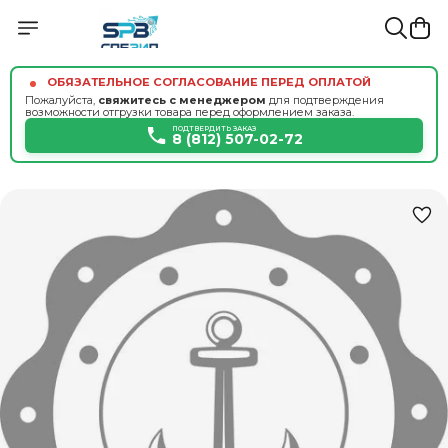
ОБЯЗАТЕЛЬНОЕ СОГЛАСОВАНИЕ ПЕРЕД ОПЛАТОЙ
Пожалуйста,
свяжитесь с менеджером
для подтверждения
возможности отгрузки товара перед оформлением заказа.
ПОДТВЕРДИТЬ ЗАКАЗ
8 (812) 507-02-72