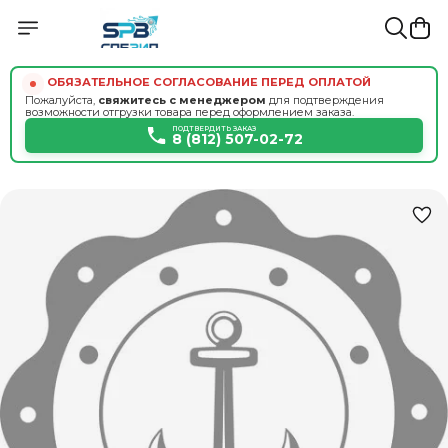
ОБЯЗАТЕЛЬНОЕ СОГЛАСОВАНИЕ ПЕРЕД ОПЛАТОЙ
Пожалуйста,
свяжитесь с менеджером
для подтверждения
возможности отгрузки товара перед оформлением заказа.
ПОДТВЕРДИТЬ ЗАКАЗ
8 (812) 507-02-72