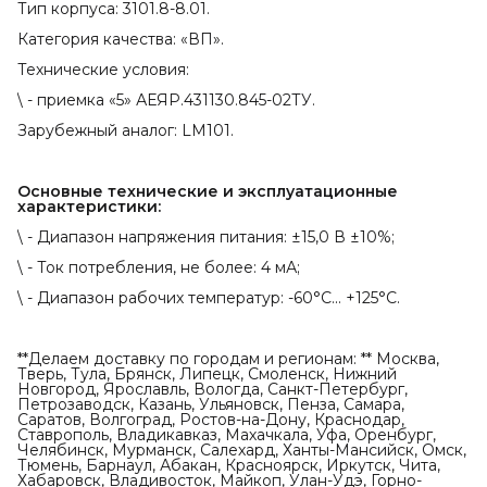
Тип корпуса: 3101.8-8.01.
Категория качества: «ВП».
Технические условия:
\ - приемка «5» АЕЯР.431130.845-02ТУ.
Зарубежный аналог: LM101.
Основные технические и эксплуатационные 
характеристики:
\ - Диапазон напряжения питания: ±15,0 В ±10%;
\ - Ток потребления, не более: 4 мА;
\ - Диапазон рабочих температур: -60°C... +125°С.
**Делаем доставку по городам и регионам: ** Москва,
Тверь, Тула, Брянск, Липецк, Смоленск, Нижний
Новгород, Ярославль, Вологда, Санкт-Петербург,
Петрозаводск, Казань, Ульяновск, Пенза, Самара,
Саратов, Волгоград, Ростов-на-Дону, Краснодар,
Ставрополь, Владикавказ, Махачкала, Уфа, Оренбург,
Челябинск, Мурманск, Салехард, Ханты-Мансийск, Омск,
Тюмень, Барнаул, Абакан, Красноярск, Иркутск, Чита,
Хабаровск, Владивосток, Майкоп, Улан-Удэ, Горно-