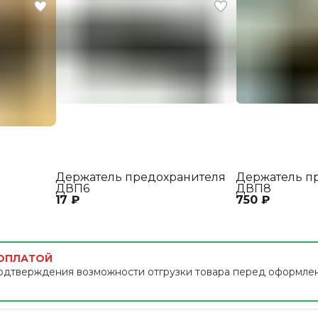
Держатель предохранителя
Держатель п
ДВП6
ДВП8
17 ₽
750 ₽
 ОПЛАТОЙ
одтверждения возможности отгрузки товара перед оформле