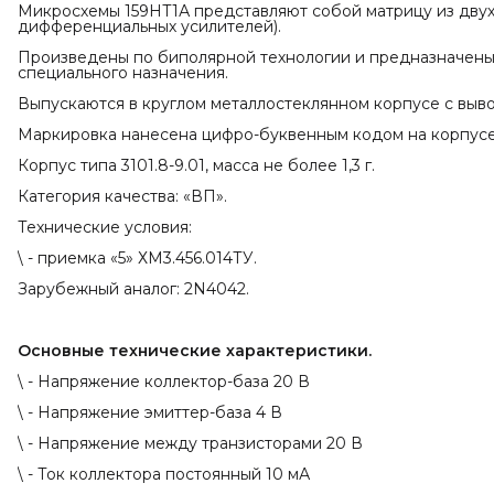
Микросхемы 159НТ1А представляют собой матрицу из двух 
дифференциальных усилителей).
Произведены по биполярной технологии и предназначены
специального назначения.
Выпускаются в круглом металлостеклянном корпусе с выв
Маркировка нанесена цифро-буквенным кодом на корпус
Корпус типа 3101.8-9.01, масса не более 1,3 г.
Категория качества: «ВП».
Технические условия:
\ - приемка «5» ХМ3.456.014ТУ.
Зарубежный аналог: 2N4042.
Основные технические характеристики.
\ - Напряжение коллектор-база 20 В
\ - Напряжение эмиттер-база 4 В
\ - Напряжение между транзисторами 20 В
\ - Ток коллектора постоянный 10 мА