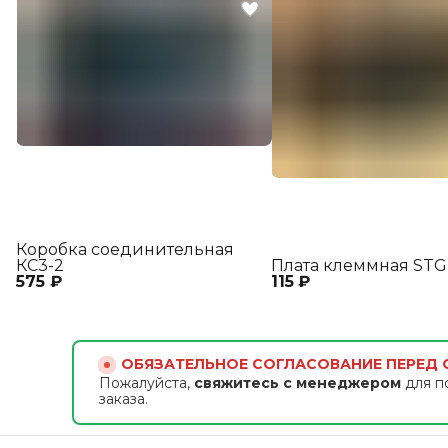
Коробка соединительная
КС3-2
Плата клеммная STG
575 ₽
115 ₽
ОБЯЗАТЕЛЬНОЕ СОГЛАСОВАНИЕ ПЕРЕД
Пожалуйста,
свяжитесь с менеджером
для п
заказа.