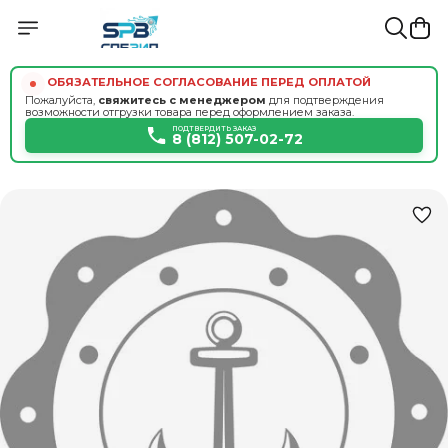
ОБЯЗАТЕЛЬНОЕ СОГЛАСОВАНИЕ ПЕРЕД ОПЛАТОЙ
Пожалуйста,
свяжитесь с менеджером
для подтверждения
возможности отгрузки товара перед оформлением заказа.
ПОДТВЕРДИТЬ ЗАКАЗ
8 (812) 507-02-72