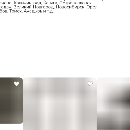
аново, Калининград, Калуга, Петропавловск-
агадан, Великий Новгород, Новосибирск, Орел,
ов, Томск, Анадырь и т.д.