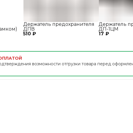
Держатель предохранителя
Держатель п
замком)
ДПВ
ДП-1ЦМ
510 ₽
17 ₽
 ОПЛАТОЙ
одтверждения возможности отгрузки товара перед оформле