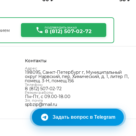
ПОДТВЕРДИТЬ ЗАКАЗ
нием
8 (812) 507-02-72
Контакты
Адрес
198095, Санкт-Петербург г, Муниципальный
округ Нарвский‚ пер. Химический, д. 1, литер П,
помещ. 3-Н, помещ.156
Телефон
8 (812) 507-02-72
Режим работы
Пн-Пт, с 09.00-18.00
Эл. почта
spbzip@mail.ru
Задать вопрос в Telegram