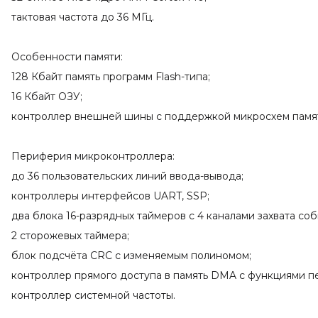
тактовая частота до 36 МГц.
Особенности памяти:
128 Кбайт память программ Flash-типа;
16 Кбайт ОЗУ;
контроллер внешней шины с поддержкой микросхем памят
Периферия микроконтроллера:
до 36 пользовательских линий ввода-вывода;
контроллеры интерфейсов UART, SSP;
два блока 16-разрядных таймеров с 4 каналами захвата с
2 сторожевых таймера;
блок подсчёта CRC с изменяемым полиномом;
контроллер прямого доступа в память DMA с функциями п
контроллер системной частоты.