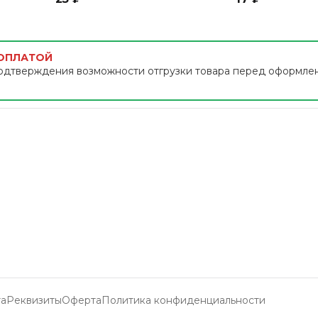
 ОПЛАТОЙ
одтверждения возможности отгрузки товара перед оформле
та
Реквизиты
Оферта
Политика конфиденциальности