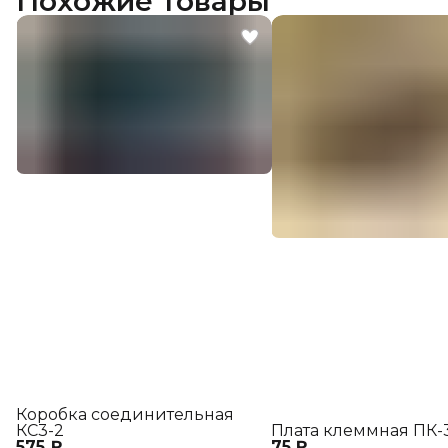
Похожие товары
Коробка соединительная
КС3-2
Плата клеммная ПК-
575 ₽
75 ₽