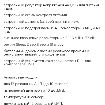
встроенный регулятор напряжения на 1,8 В для питания
ядра;
встроенные схемы контроля питания;
встроенный домен с батарейным питанием;
встроенные подстраиваемые RC генераторы 8 МГц и 40
кГц;
внешние кварцевые резонаторы на 2 - 16 МГц и 32 кГц;
режим Sleep, Deep Sleep и Standby;
батарейный домен с часами реального времени и
регистрами аварийного сохранения;
встроенный умножитель тактовой частоты PLL для
контроллера USB.
Аналоговые модули:
два 12-разрядных АЦП (до 16 каналов);
измеряемый диапазон от 0 до 3,6 В;
температурный сенсор;
двухканальный 12-разрядный ЦАП;