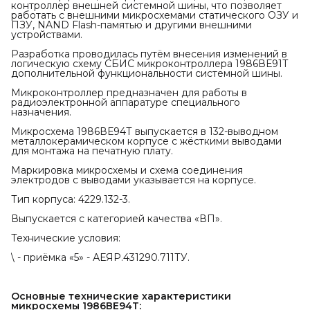
контроллер внешней системной шины, что позволяет
работать с внешними микросхемами статического ОЗУ и
ПЗУ, NAND Flash-памятью и другими внешними
устройствами.
Разработка проводилась путём внесения изменений в
логическую схему СБИС микроконтроллера 1986ВЕ91Т
дополнительной функциональности системной шины.
Микроконтроллер предназначен для работы в
радиоэлектронной аппаратуре специального
назначения.
Микросхема 1986ВЕ94Т выпускается в 132-выводном
металлокерамическом корпусе с жёсткими выводами
для монтажа на печатную плату.
Маркировка микросхемы и схема соединения
электродов с выводами указывается на корпусе.
Тип корпуса: 4229.132-3.
Выпускается с категорией качества «ВП».
Технические условия:
\ - приёмка «5» - АЕЯР.431290.711ТУ.
Основные технические характеристики 
микросхемы 1986ВЕ94Т: