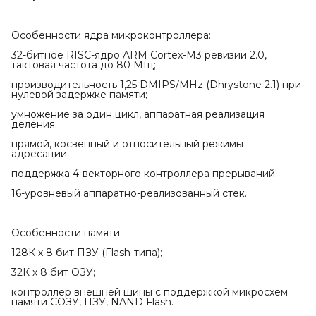
Особенности ядра микроконтроллера:
32-битное RISC-ядро ARM Cortex-M3 ревизии 2.0,
тактовая частота до 80 МГц;
производительность 1,25 DMIPS/MHz (Dhrystone 2.1) при
нулевой задержке памяти;
умножение за один цикл, аппаратная реализация
деления;
прямой, косвенный и относительный режимы
адресации;
поддержка 4-векторного контроллера прерываний;
16-уровневый аппаратно-реализованный стек.
Особенности памяти:
128К х 8 бит ПЗУ (Flash-типа);
32К х 8 бит ОЗУ;
контроллер внешней шины с поддержкой микросхем
памяти СОЗУ, ПЗУ, NAND Flash.