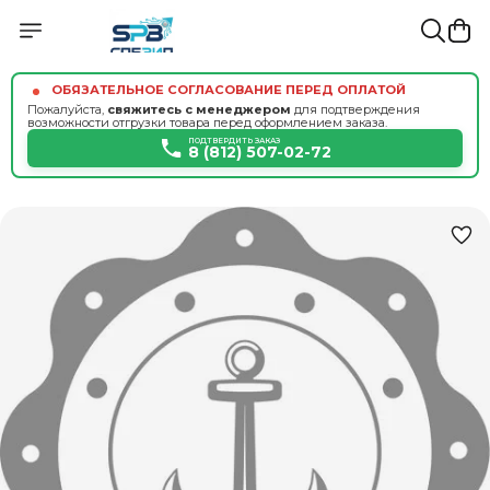
ОБЯЗАТЕЛЬНОЕ СОГЛАСОВАНИЕ ПЕРЕД ОПЛАТОЙ
Пожалуйста,
свяжитесь с менеджером
для подтверждения
возможности отгрузки товара перед оформлением заказа.
ПОДТВЕРДИТЬ ЗАКАЗ
8 (812) 507-02-72