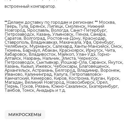
встроенный компаратор.
**Делаем доставку по городам и регионам: ** Москва,
Тверь, Тула, Брянск, Липецк, Смоленск, Нижний
Новгород, Ярославль, Вологда, Санкт-Петербург,
Петрозаводск, Казань, Ульяновск, Пенза, Самара,
Саратов, Волгоград, Ростов-на-Дону, Краснодар,
Ставрополь, Владикавказ, Махачкала, Уфа, Оренбург,
Челябинск, Мурманск, Салехард, Ханты-Мансийск, Омск,
Тюмень, Барнаул, Абакан, Красноярск, Иркутск, Чита,
Хабаровск, Владивосток, Майкоп, Улан-Удэ, Горно-
Алтайск, Назрань, Нальчик, Элиста, Черкесск,
Петрозаводск, Сыктывкар, Йошкар-Ола, Саранск, Якутск,
Казань, Кызыл, Ижевск, Чебоксары, Благовещенск,
Архангельск, Астрахань, Белгород, Владимир, Воронеж,
Иваново, Калининград, Калуга, Петропавловск-
Камчатский, Кемерово, Киров, Кострома, Курган, Курск,
Магадан, Великий Новгород, Новосибирск, Орел,
Пермь, Псков, Рязань, Южно-Сахалинск, Екатеринбург,
Тамбов, Томск, Анадырь и т.д.
МИКРОСХЕМЫ