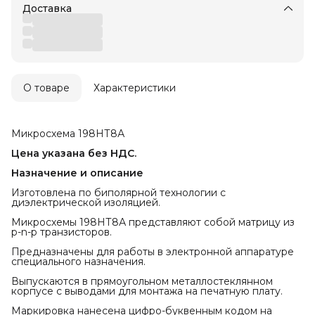
Доставка
О товаре
Характеристики
Микросхема 198НТ8А
Цена указана без НДС.
Назначение и описание
Изготовлена по биполярной технологии с
диэлектрической изоляцией.
Микросхемы 198НТ8А представляют собой матрицу из
p-n-p транзисторов.
Предназначены для работы в электронной аппаратуре
специального назначения.
Выпускаются в прямоугольном металлостеклянном
корпусе с выводами для монтажа на печатную плату.
Маркировка нанесена цифро-буквенным кодом на