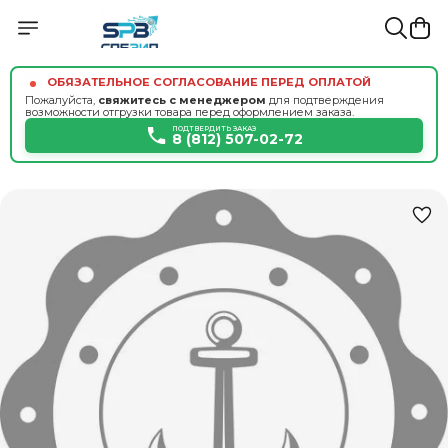
ОБЯЗАТЕЛЬНОЕ СОГЛАСОВАНИЕ ПЕРЕД ОПЛАТОЙ
Пожалуйста,
свяжитесь с менеджером
для подтверждения
возможности отгрузки товара перед оформлением заказа.
ПОДТВЕРДИТЬ ЗАКАЗ
8 (812) 507-02-72