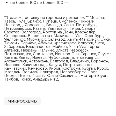
не более: 100
не более: 100 ---
**Делаем доставку по городам и регионам: ** Москва,
Тверь, Тула, Брянск, Липецк, Смоленск, Нижний
Новгород, Ярославль, Вологда, Санкт-Петербург,
Петрозаводск, Казань, Ульяновск, Пенза, Самара,
Саратов, Волгоград, Ростов-на-Дону, Краснодар,
Ставрополь, Владикавказ, Махачкала, Уфа, Оренбург,
Челябинск, Мурманск, Салехард, Ханты-Мансийск, Омск,
Тюмень, Барнаул, Абакан, Красноярск, Иркутск, Чита,
Хабаровск, Владивосток, Майкоп, Улан-Удэ, Горно-
Алтайск, Назрань, Нальчик, Элиста, Черкесск,
Петрозаводск, Сыктывкар, Йошкар-Ола, Саранск, Якутск,
Казань, Кызыл, Ижевск, Чебоксары, Благовещенск,
Архангельск, Астрахань, Белгород, Владимир, Воронеж,
Иваново, Калининград, Калуга, Петропавловск-
Камчатский, Кемерово, Киров, Кострома, Курган, Курск,
Магадан, Великий Новгород, Новосибирск, Орел,
Пермь, Псков, Рязань, Южно-Сахалинск, Екатеринбург,
Тамбов, Томск, Анадырь и т.д.
МИКРОСХЕМЫ