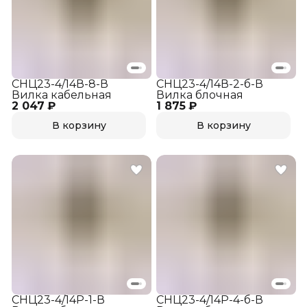
СНЦ23-4/14В-8-В
СНЦ23-4/14В-2-б-В
Вилка кабельная
Вилка блочная
2 047 ₽
1 875 ₽
В корзину
В корзину
СНЦ23-4/14Р-1-В
СНЦ23-4/14Р-4-б-В