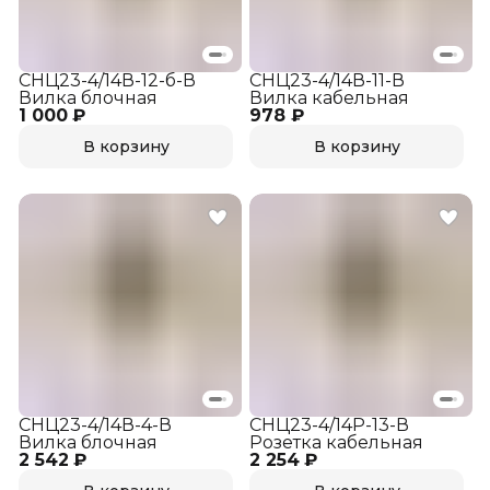
СНЦ23-4/14В-12-б-В
СНЦ23-4/14В-11-В
Вилка блочная
Вилка кабельная
1 000 ₽
978 ₽
В корзину
В корзину
СНЦ23-4/14В-4-В
СНЦ23-4/14Р-13-В
Вилка блочная
Розетка кабельная
2 542 ₽
2 254 ₽