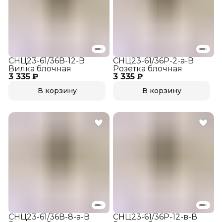
СНЦ23-61/36В-12-В
СНЦ23-61/36Р-2-а-В
Вилка блочная
Розетка блочная
3 335 ₽
3 335 ₽
В корзину
В корзину
СНЦ23-61/36В-8-а-В
СНЦ23-61/36Р-12-в-В