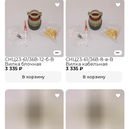
СНЦ23-61/36В-12-б-В
СНЦ23-61/36В-8-в-В
Вилка блочная
Вилка кабельная
3 335 ₽
3 335 ₽
В корзину
В корзину