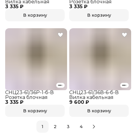
Вилка кабельная
Розетка блочная
3 335 ₽
3 335 ₽
В корзину
В корзину
СНЦ23-61/36Р-1-б-В
СНЦ23-61/36В-6-б-В
Розетка блочная
Вилка кабельная
3 335 ₽
9 600 ₽
В корзину
В корзину
1
2
3
4